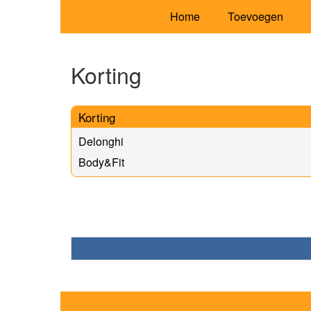
Home
Toevoegen
Korting
Korting
Delonghi
Body&Fit