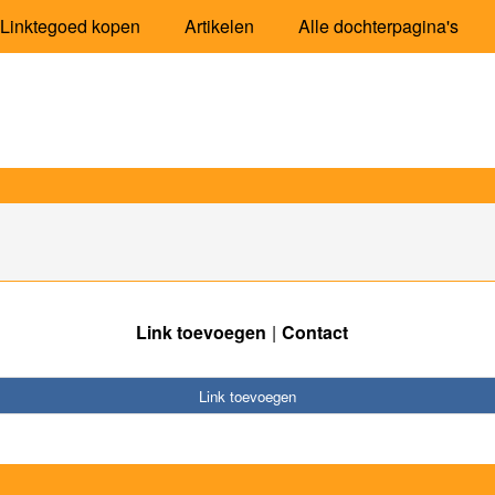
Linktegoed kopen
Artikelen
Alle dochterpagina's
Link toevoegen
Contact
Link toevoegen