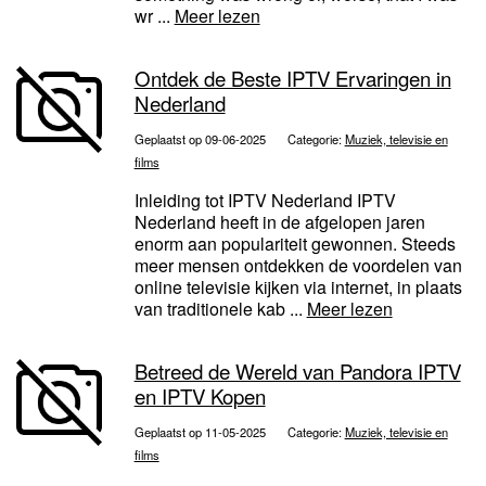
wr ...
Meer lezen
Ontdek de Beste IPTV Ervaringen in
Nederland
Geplaatst op 09-06-2025
Categorie:
Muziek, televisie en
films
Inleiding tot IPTV Nederland IPTV
Nederland heeft in de afgelopen jaren
enorm aan populariteit gewonnen. Steeds
meer mensen ontdekken de voordelen van
online televisie kijken via internet, in plaats
van traditionele kab ...
Meer lezen
Betreed de Wereld van Pandora IPTV
en IPTV Kopen
Geplaatst op 11-05-2025
Categorie:
Muziek, televisie en
films