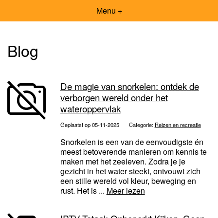
Menu +
Blog
De magie van snorkelen: ontdek de
verborgen wereld onder het
wateroppervlak
Geplaatst op 05-11-2025
Categorie:
Reizen en recreatie
Snorkelen is een van de eenvoudigste én
meest betoverende manieren om kennis te
maken met het zeeleven. Zodra je je
gezicht in het water steekt, ontvouwt zich
een stille wereld vol kleur, beweging en
rust. Het is ...
Meer lezen