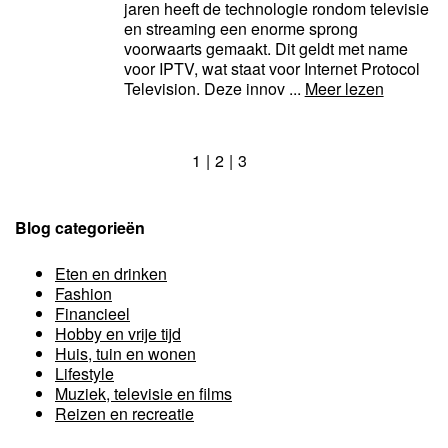
jaren heeft de technologie rondom televisie
en streaming een enorme sprong
voorwaarts gemaakt. Dit geldt met name
voor IPTV, wat staat voor Internet Protocol
Television. Deze innov ...
Meer lezen
1
2
3
Blog categorieën
Eten en drinken
Fashion
Financieel
Hobby en vrije tijd
Huis, tuin en wonen
Lifestyle
Muziek, televisie en films
Reizen en recreatie