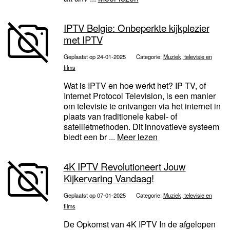
IPTV Belgie: Onbeperkte kijkplezier
met IPTV
Geplaatst op 24-01-2025
Categorie:
Muziek, televisie en
films
Wat is IPTV en hoe werkt het? IP TV, of
Internet Protocol Television, is een manier
om televisie te ontvangen via het internet in
plaats van traditionele kabel- of
satellietmethoden. Dit innovatieve systeem
biedt een br ...
Meer lezen
4K IPTV Revolutioneert Jouw
Kijkervaring Vandaag!
Geplaatst op 07-01-2025
Categorie:
Muziek, televisie en
films
De Opkomst van 4K IPTV In de afgelopen